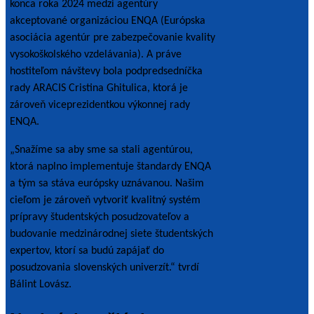
konca roka 2024 medzi agentúry
akceptované organizáciou ENQA (Európska
asociácia agentúr pre zabezpečovanie kvality
vysokoškolského vzdelávania). A práve
hostiteľom návštevy bola podpredsedníčka
rady ARACIS Cristina Ghitulica, ktorá je
zároveň viceprezidentkou výkonnej rady
ENQA.
„Snažíme sa aby sme sa stali agentúrou,
ktorá naplno implementuje štandardy ENQA
a tým sa stáva európsky uznávanou. Našim
cieľom je zároveň vytvoriť kvalitný systém
prípravy študentských posudzovateľov a
budovanie medzinárodnej siete študentských
expertov, ktorí sa budú zapájať do
posudzovania slovenských univerzít.“ tvrdí
Bálint Lovász.